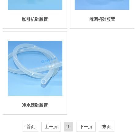
咖啡机硅胶管
啤酒机硅胶管
净水器硅胶管
首页
上一页
1
下一页
末页