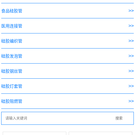
>>
食品硅胶管
>>
医用连接管
>>
硅胶编织管
>>
硅胶发泡管
>>
硅胶钢丝管
>>
硅胶灯套管
>>
硅胶阻燃管