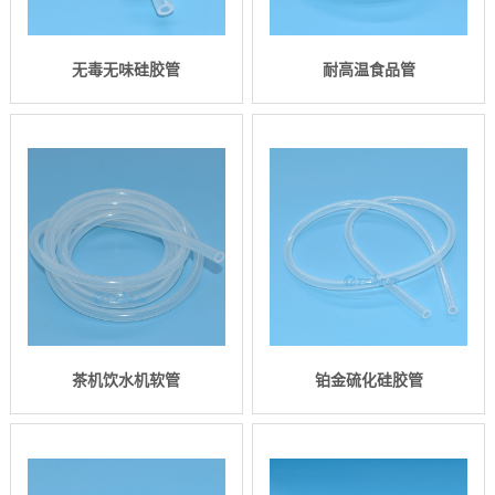
无毒无味硅胶管
耐高温食品管
茶机饮水机软管
铂金硫化硅胶管