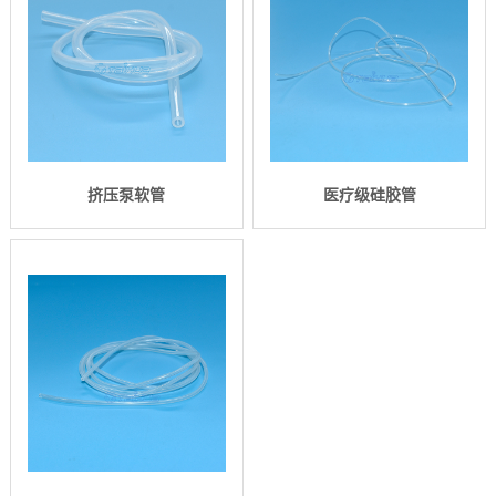
挤压泵软管
医疗级硅胶管