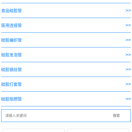
>>
食品硅胶管
>>
医用连接管
>>
硅胶编织管
>>
硅胶发泡管
>>
硅胶钢丝管
>>
硅胶灯套管
>>
硅胶阻燃管