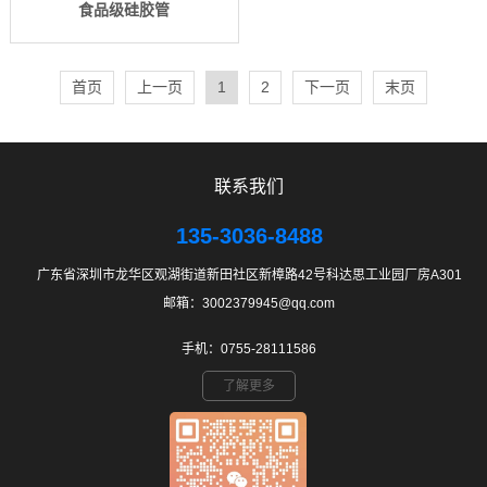
食品级硅胶管
首页
上一页
1
2
下一页
末页
联系我们
135-3036-8488
广东省深圳市龙华区观湖街道新田社区新樟路42号科达思工业园厂房A301
邮箱：3002379945@qq.com
手机：0755-28111586
了解更多