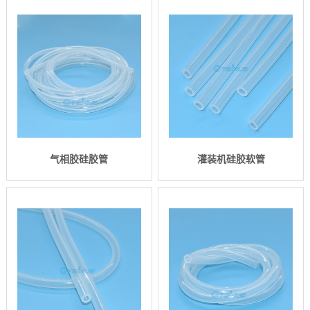
气相胶硅胶管
灌装机硅胶软管