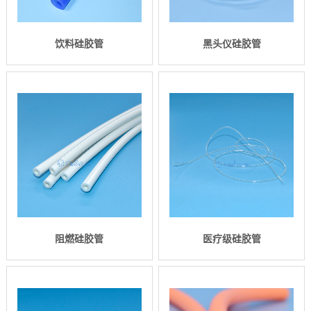
饮料硅胶管
黑头仪硅胶管
阻燃硅胶管
医疗级硅胶管