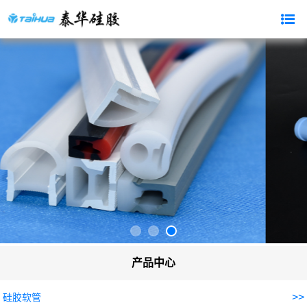
产品中心
>>
硅胶软管