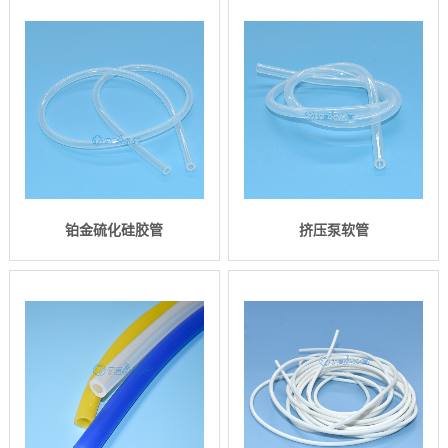
铂金硫化硅胶管
挤压泵软管