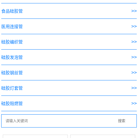
>>
食品硅胶管
>>
医用连接管
>>
硅胶编织管
>>
硅胶发泡管
>>
硅胶钢丝管
>>
硅胶灯套管
>>
硅胶阻燃管