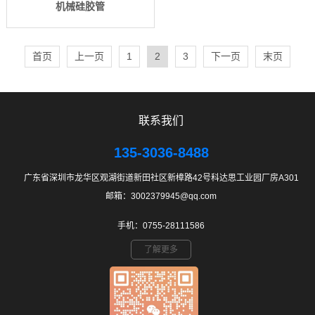
机械硅胶管
首页
上一页
1
2
3
下一页
末页
联系我们
135-3036-8488
广东省深圳市龙华区观湖街道新田社区新樟路42号科达思工业园厂房A301
邮箱：3002379945@qq.com
手机：0755-28111586
了解更多