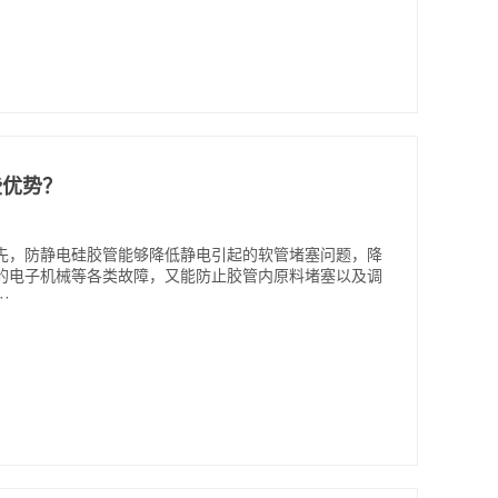
些优势？
先，防静电硅胶管能够降低静电引起的软管堵塞问题，降
的电子机械等各类故障，又能防止胶管内原料堵塞以及调
·