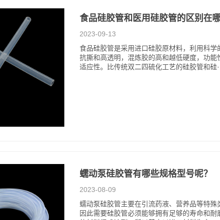
食品硅胶管和医用硅胶管的区别在
2023-09-13
食品硅胶管是采用进口硅胶原材料，利用科学
抗撕和高透明，混炼胶的高和越低硬度，功能
适应性。比传统双二四硫化工艺的硅胶管和硅··
蠕动泵硅胶管有哪些规格型号呢？
2023-08-09
蠕动泵硅胶管主要在引流药液、营养品等特殊
因此需要硅胶管必须能够拥有足够的寿命和耐