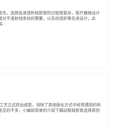
首先，选择血液透析硅胶管的过程很复杂，医疗器械设计
或对不透射线条纹的需要，以及抗扭折等先进设计。此
··
化工艺立式挤出成型，消除了其他硫化方式中经常遇到的析
能见的不多，小编就简单的介绍下蠕动泵硅胶管选择原则
·