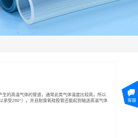
？
产生的高温气体的管道，通常此类气体温度比较高，所以
客服
制可以承受280°）。并且耐臭氧硅胶管还能起到输送高温气体