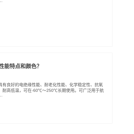
·
些性能特点和颜色？
具有良好的电绝缘性能、耐老化性能、化学稳定性、抗氧
耐高低温，可在-60℃～250℃长期使用。可广泛用于航
·