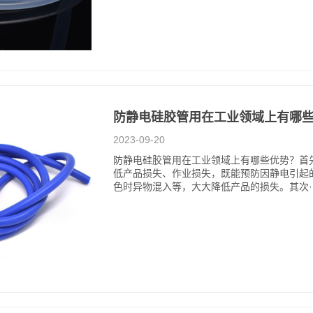
防静电硅胶管用在工业领域上有哪
2023-09-20
防静电硅胶管用在工业领域上有哪些优势？首
低产品损失、作业损失，既能预防因静电引起
色时异物混入等，大大降低产品的损失。其次··