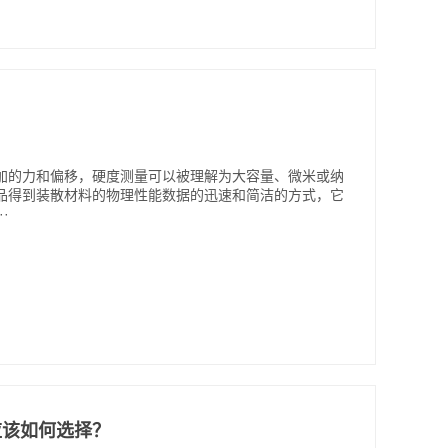
？
加的力和偏移，硬度测量可以被理解为大容量、微米或纳
品得到装散材料的物理性能数据的迅速和简洁的方式，它
·
应该如何选择？