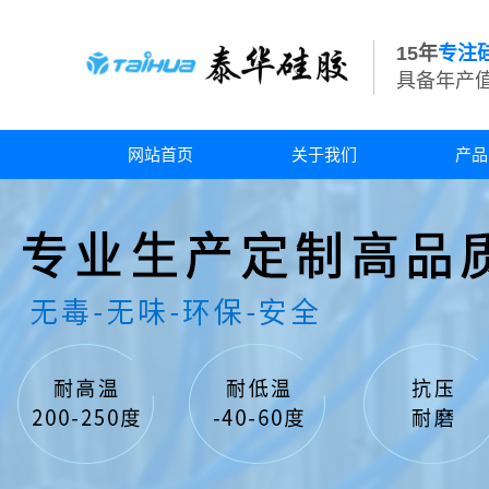
15年
专注
具备年产值
网站首页
关于我们
产品