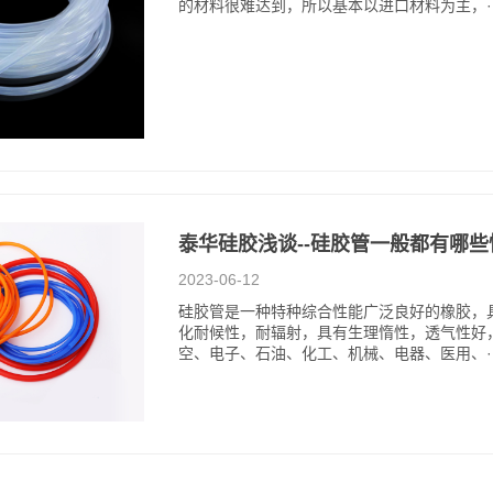
的材料很难达到，所以基本以进口材料为主，··
泰华硅胶浅谈--硅胶管一般都有哪
2023-06-12
硅胶管是一种特种综合性能广泛良好的橡胶，
化耐候性，耐辐射，具有生理惰性，透气性好，
空、电子、石油、化工、机械、电器、医用、··