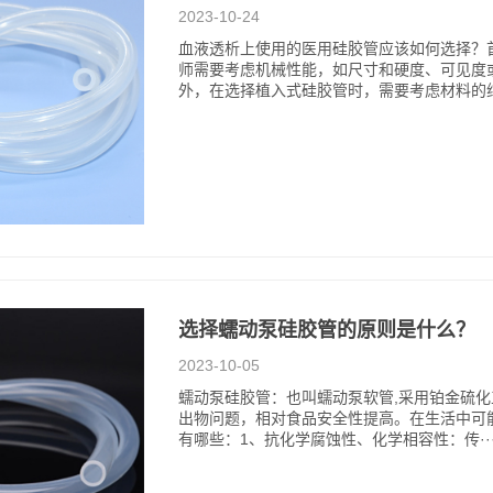
2023-10-24
血液透析上使用的医用硅胶管应该如何选择？
师需要考虑机械性能，如尺寸和硬度、可见度
外，在选择植入式硅胶管时，需要考虑材料的纯·
选择蠕动泵硅胶管的原则是什么？
2023-10-05
蠕动泵硅胶管：也叫蠕动泵软管,采用铂金硫
出物问题，相对食品安全性提高。在生活中可
有哪些：1、抗化学腐蚀性、化学相容性：传··